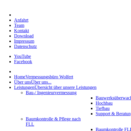
Anfahrt
Team
Kontakt
Download
Impressum
Datenschutz
YouTube
Facebook
Home
Vermessungsbüro Wolfert
Über uns
Über uns...
Leistungen
Übersicht über unsere Leistungen
Bau-/ Ingenieurvermessung
Bauwerksüberwac
Hochbau
Tiefbau
Support & Beratun
Baumkontrolle & Pflege nach
FLL
Baumkontrolle FLL