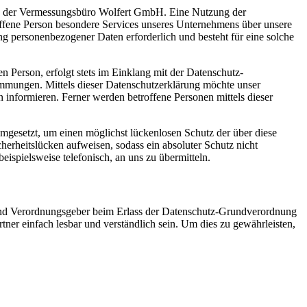
tung der Vermessungsbüro Wolfert GmbH. Eine Nutzung der
ffene Person besondere Services unseres Unternehmens über unsere
ng personenbezogener Daten erforderlich und besteht für eine solche
 Person, erfolgt stets im Einklang mit der Datenschutz-
mungen. Mittels dieser Datenschutzerklärung möchte unser
informieren. Ferner werden betroffene Personen mittels dieser
gesetzt, um einen möglichst lückenlosen Schutz der über diese
herheitslücken aufweisen, sodass ein absoluter Schutz nicht
ispielsweise telefonisch, an uns zu übermitteln.
 und Verordnungsgeber beim Erlass der Datenschutz-Grundverordnung
er einfach lesbar und verständlich sein. Um dies zu gewährleisten,