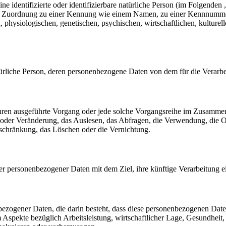
e identifizierte oder identifizierbare natürliche Person (im Folgenden „
tels Zuordnung zu einer Kennung wie einem Namen, zu einer Kennnumme
siologischen, genetischen, psychischen, wirtschaftlichen, kulturellen o
 natürliche Person, deren personenbezogene Daten von dem für die Verarb
erfahren ausgeführte Vorgang oder jede solche Vorgangsreihe im Zusam
 oder Veränderung, das Auslesen, das Abfragen, die Verwendung, die 
nschränkung, das Löschen oder die Vernichtung.
er personenbezogener Daten mit dem Ziel, ihre künftige Verarbeitung 
nenbezogener Daten, die darin besteht, dass diese personenbezogenen Da
Aspekte bezüglich Arbeitsleistung, wirtschaftlicher Lage, Gesundheit, p