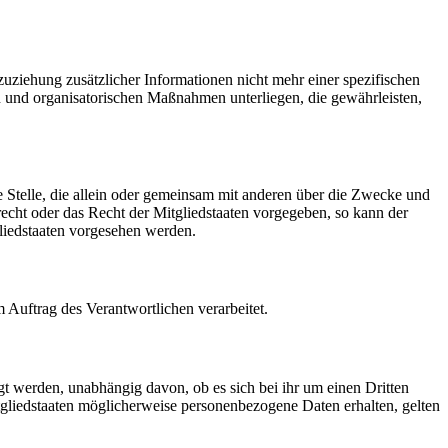
ziehung zusätzlicher Informationen nicht mehr einer spezifischen
 und organisatorischen Maßnahmen unterliegen, die gewährleisten,
re Stelle, die allein oder gemeinsam mit anderen über die Zwecke und
echt oder das Recht der Mitgliedstaaten vorgegeben, so kann der
liedstaaten vorgesehen werden.
m Auftrag des Verantwortlichen verarbeitet.
gt werden, unabhängig davon, ob es sich bei ihr um einen Dritten
liedstaaten möglicherweise personenbezogene Daten erhalten, gelten