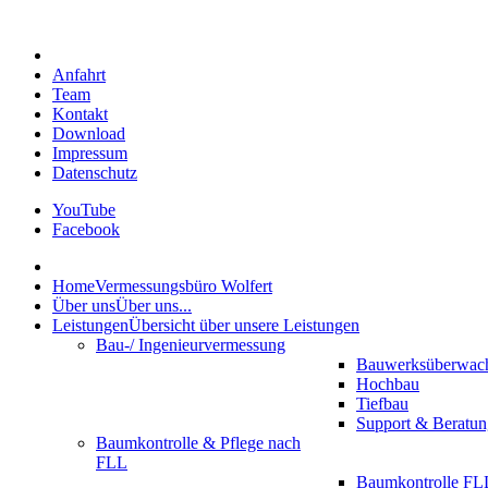
Anfahrt
Team
Kontakt
Download
Impressum
Datenschutz
YouTube
Facebook
Home
Vermessungsbüro Wolfert
Über uns
Über uns...
Leistungen
Übersicht über unsere Leistungen
Bau-/ Ingenieurvermessung
Bauwerksüberwac
Hochbau
Tiefbau
Support & Beratun
Baumkontrolle & Pflege nach
FLL
Baumkontrolle FLL