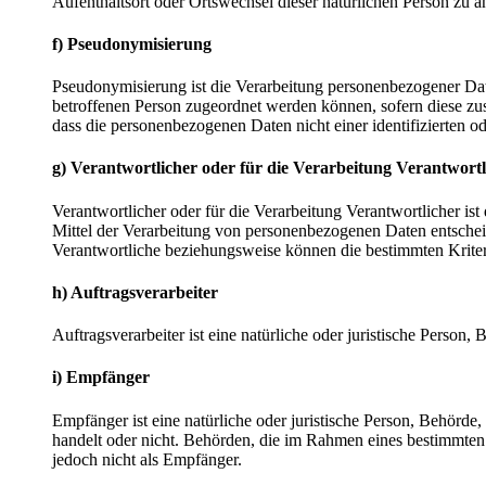
Aufenthaltsort oder Ortswechsel dieser natürlichen Person zu a
f) Pseudonymisierung
Pseudonymisierung ist die Verarbeitung personenbezogener Dat
betroffenen Person zugeordnet werden können, sofern diese zu
dass die personenbezogenen Daten nicht einer identifizierten o
g) Verantwortlicher oder für die Verarbeitung Verantwortl
Verantwortlicher oder für die Verarbeitung Verantwortlicher ist
Mittel der Verarbeitung von personenbezogenen Daten entscheid
Verantwortliche beziehungsweise können die bestimmten Krite
h) Auftragsverarbeiter
Auftragsverarbeiter ist eine natürliche oder juristische Person
i) Empfänger
Empfänger ist eine natürliche oder juristische Person, Behörde
handelt oder nicht. Behörden, die im Rahmen eines bestimmte
jedoch nicht als Empfänger.