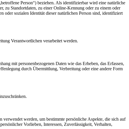
betroffene Person“) beziehen. Als identifizierbar wird eine natürliche
r, zu Standortdaten, zu einer Online-Kennung oder zu einem oder
der sozialen Identität dieser natürlichen Person sind, identifiziert
eitung Verantwortlichen verarbeitet werden.
menhang mit personenbezogenen Daten wie das Erheben, das Erfassen,
Offenlegung durch Übermittlung, Verbreitung oder eine andere Form
einzuschränken.
ten verwendet werden, um bestimmte persönliche Aspekte, die sich auf
ersönlicher Vorlieben, Interessen, Zuverlässigkeit, Verhalten,