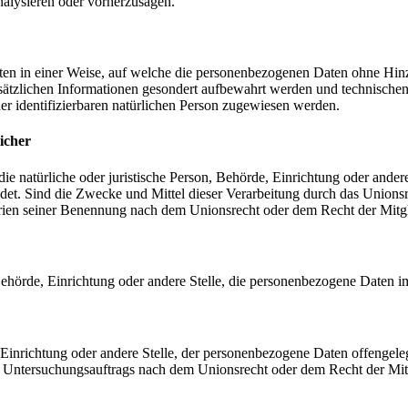
nalysieren oder vorherzusagen.
en in einer Weise, auf welche die personenbezogenen Daten ohne Hinzu
sätzlichen Informationen gesondert aufbewahrt werden und technischen
der identifizierbaren natürlichen Person zugewiesen werden.
icher
 die natürliche oder juristische Person, Behörde, Einrichtung oder ande
et. Sind die Zwecke und Mittel dieser Verarbeitung durch das Unionsr
rien seiner Benennung nach dem Unionsrecht oder dem Recht der Mitg
, Behörde, Einrichtung oder andere Stelle, die personenbezogene Daten i
, Einrichtung oder andere Stelle, der personenbezogene Daten offengele
n Untersuchungsauftrags nach dem Unionsrecht oder dem Recht der Mitg