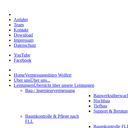
Anfahrt
Team
Kontakt
Download
Impressum
Datenschutz
YouTube
Facebook
Home
Vermessungsbüro Wolfert
Über uns
Über uns...
Leistungen
Übersicht über unsere Leistungen
Bau-/ Ingenieurvermessung
Bauwerksüberwac
Hochbau
Tiefbau
Support & Beratun
Baumkontrolle & Pflege nach
FLL
Baumkontrolle FLL