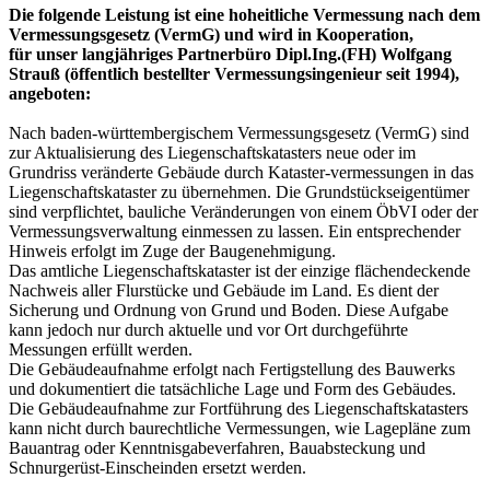
Die folgende Leistung ist eine hoheitliche Vermessung nach dem
Vermessungsgesetz (VermG) und wird in Kooperation,
für unser langjähriges Partnerbüro Dipl.Ing.(FH) Wolfgang
Strauß (öffentlich bestellter Vermessungsingenieur seit 1994),
angeboten:
Nach baden-württembergischem Vermessungsgesetz (VermG) sind
zur Aktualisierung des Liegenschaftskatasters neue oder im
Grundriss veränderte Gebäude durch Kataster-vermessungen in das
Liegenschaftskataster zu übernehmen. Die Grundstückseigentümer
sind verpflichtet, bauliche Veränderungen von einem ÖbVI oder der
Vermessungsverwaltung einmessen zu lassen. Ein entsprechender
Hinweis erfolgt im Zuge der Baugenehmigung.
Das amtliche Liegenschaftskataster ist der einzige flächendeckende
Nachweis aller Flurstücke und Gebäude im Land. Es dient der
Sicherung und Ordnung von Grund und Boden. Diese Aufgabe
kann jedoch nur durch aktuelle und vor Ort durchgeführte
Messungen erfüllt werden.
Die Gebäudeaufnahme erfolgt nach Fertigstellung des Bauwerks
und dokumentiert die tatsächliche Lage und Form des Gebäudes.
Die Gebäudeaufnahme zur Fortführung des Liegenschaftskatasters
kann nicht durch baurechtliche Vermessungen, wie Lagepläne zum
Bauantrag oder Kenntnisgabeverfahren, Bauabsteckung und
Schnurgerüst-Einscheinden ersetzt werden.