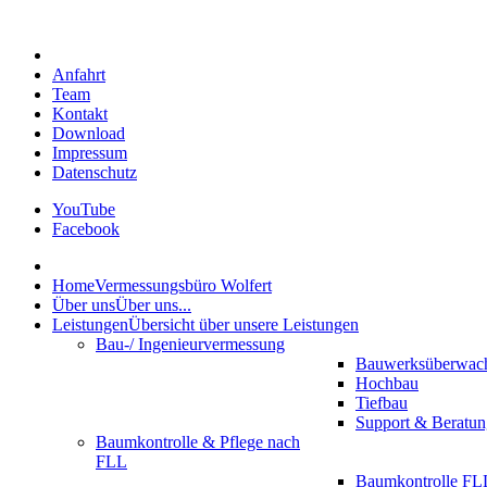
Anfahrt
Team
Kontakt
Download
Impressum
Datenschutz
YouTube
Facebook
Home
Vermessungsbüro Wolfert
Über uns
Über uns...
Leistungen
Übersicht über unsere Leistungen
Bau-/ Ingenieurvermessung
Bauwerksüberwac
Hochbau
Tiefbau
Support & Beratun
Baumkontrolle & Pflege nach
FLL
Baumkontrolle FLL