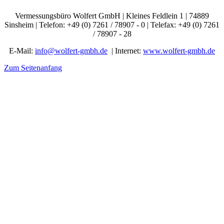
Vermessungsbüro Wolfert GmbH | Kleines Feldlein 1 | 74889
Sinsheim | Telefon: +49 (0) 7261 / 78907 - 0 | Telefax: +49 (0) 7261
/ 78907 - 28
E-Mail:
info@wolfert-gmbh.de
| Internet:
www.wolfert-gmbh.de
Zum Seitenanfang