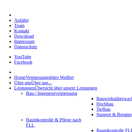
Anfahrt
Team
Kontakt
Download
Impressum
Datenschutz
YouTube
Facebook
Home
Vermessungsbüro Wolfert
Über uns
Über uns...
Leistungen
Übersicht über unsere Leistungen
Bau-/ Ingenieurvermessung
Bauwerksüberwac
Hochbau
Tiefbau
Support & Beratun
Baumkontrolle & Pflege nach
FLL
Baumkontrolle FLL