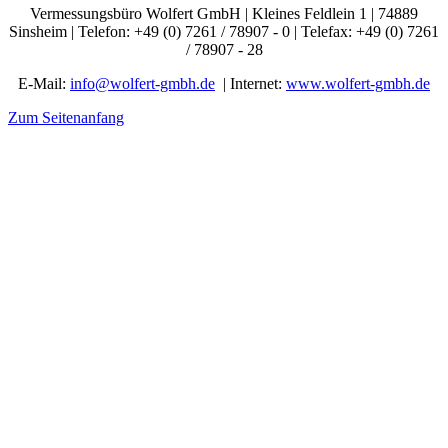
Vermessungsbüro Wolfert GmbH | Kleines Feldlein 1 | 74889
Sinsheim | Telefon: +49 (0) 7261 / 78907 - 0 | Telefax: +49 (0) 7261
/ 78907 - 28
E-Mail:
info@wolfert-gmbh.de
| Internet:
www.wolfert-gmbh.de
Zum Seitenanfang