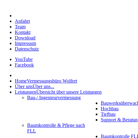
Anfahrt
Team
Kontakt
Download
Impressum
Datenschutz
YouTube
Facebook
Home
Vermessungsbüro Wolfert
Über uns
Über uns...
Leistungen
Übersicht über unsere Leistungen
Bau-/ Ingenieurvermessung
Bauwerksüberwac
Hochbau
Tiefbau
Support & Beratun
Baumkontrolle & Pflege nach
FLL
Baumkontrolle FLL